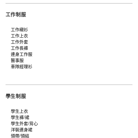
工作制服
工作襯衫
工作上衣
工作外套
工作長褲
連身工作服
醫事服
車隊經理衫
學生制服
學生上衣
學生褲/裙
學生外套/背心
洋裝連身裙
領帶/領結