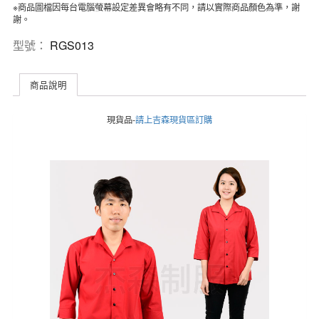
※商品圖檔因每台電腦螢幕設定差異會略有不同，請以實際商品顏色為準，謝
廚
謝。
師
服
型號：
RGS013
樂
團
演
商品說明
奏
服
現貨品-
請上吉森現貨區訂購
休
閒
服
外
場
服
最
專
業
的
制
服
生
產