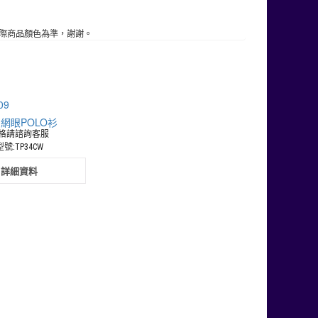
際商品顏色為準，謝謝。
網眼POLO衫
格請諮詢客服
型號:TP34CW
詳細資料