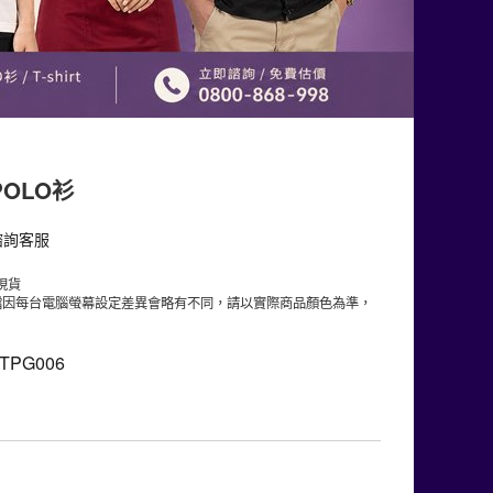
OLO衫
諮詢客服
現貨
檔因每台電腦螢幕設定差異會略有不同，請以實際商品顏色為準，
TPG006