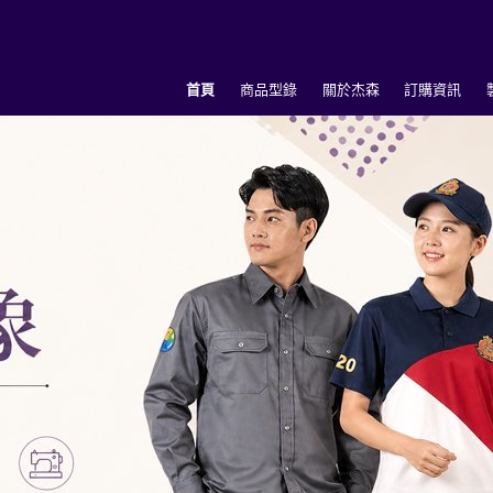
首頁
商品型錄
關於杰森
訂購資訊