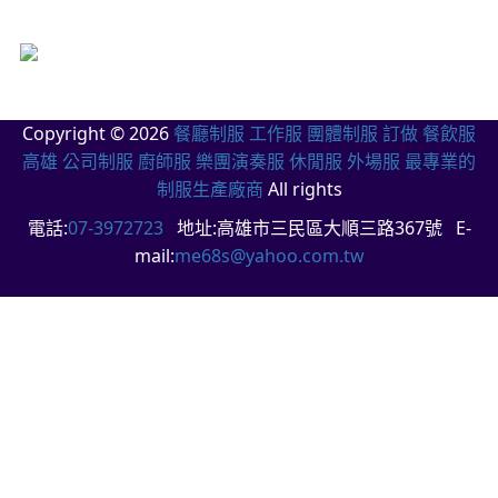
Copyright © 2026
餐廳制服 工作服 團體制服 訂做 餐飲服
高雄 公司制服 廚師服 樂團演奏服 休閒服 外場服 最專業的
制服生產廠商
All rights
電話:
07-3972723
地址:高雄市三民區大順三路367號 E-
mail:
me68s@yahoo.com.tw