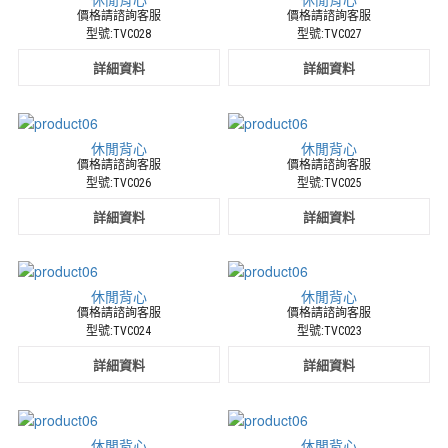
廚
價格請諮詢客服
價格請諮詢客服
型號:TVC028
型號:TVC027
師
服
詳細資料
詳細資料
樂
團
演
奏
休閒背心
休閒背心
服
價格請諮詢客服
價格請諮詢客服
休
型號:TVC026
型號:TVC025
閒
詳細資料
詳細資料
服
外
場
服
休閒背心
休閒背心
最
價格請諮詢客服
價格請諮詢客服
專
型號:TVC024
型號:TVC023
業
的
詳細資料
詳細資料
制
服
生
產
休閒背心
休閒背心