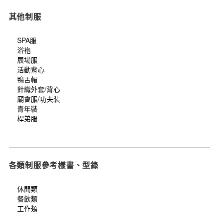
其他制服
SPA服
浴袍
展場服
活動背心
鴨舌帽
針織外套/背心
廟會服/功夫裝
青年裝
桿弟服
各類制服參考樣書、型錄
休閒類
餐飲類
工作類