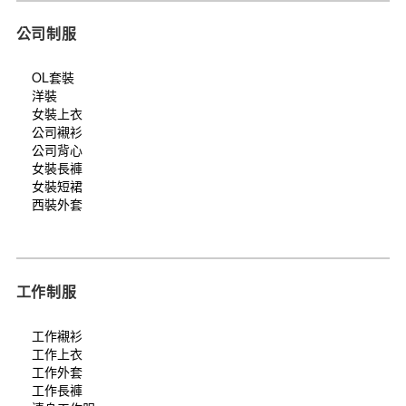
公司制服
OL套裝
洋裝
女裝上衣
公司襯衫
公司背心
女裝長褲
女裝短裙
西裝外套
工作制服
工作襯衫
工作上衣
工作外套
工作長褲