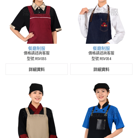
餐廳制服
餐廳制服
價格請諮詢客服
價格請諮詢客服
型號:RSV055
型號:RSV054
詳細資料
詳細資料