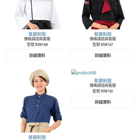
餐廳制服
餐廳制服
價格請諮詢客服
價格請諮詢客服
型號:RSW168
型號:RSW167
詳細資料
詳細資料
餐廳制服
價格請諮詢客服
型號:RSW165
詳細資料
餐廳制服