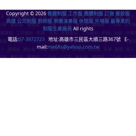
Copyright © 2026
餐廳制服 工作服 團體制服 訂做 餐飲服
高雄 公司制服 廚師服 樂團演奏服 休閒服 外場服 最專業的
制服生產廠商
All rights
電話:
07-3972723
地址:高雄市三民區大順三路367號 E-
mail:
me68s@yahoo.com.tw