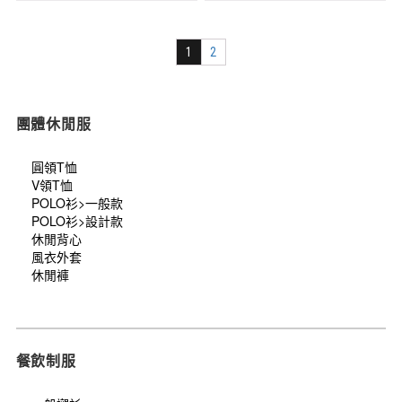
1
2
團體休閒服
圓領T恤
V領T恤
POLO衫>一般款
POLO衫>設計款
休閒背心
風衣外套
休閒褲
餐飲制服