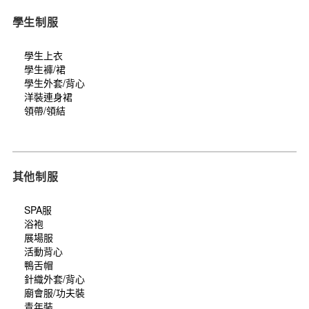
學生制服
學生上衣
學生褲/裙
學生外套/背心
洋裝連身裙
領帶/領結
其他制服
SPA服
浴袍
展場服
活動背心
鴨舌帽
針織外套/背心
廟會服/功夫裝
青年裝